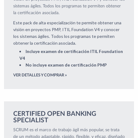
sistemas ágiles. Todos los programas te permiten obtener
la certificación asociada.
Este pack de alta especialización te permite obtener una
visión en proyectos PMP, ITIL Foundation V4 y conocer
los sistemas ágiles. Todos los programas te permiten
obtener la certificación asociada.
Incluye examen de certificación ITIL Foundation
V4
No incluye examen de certificación PMP
VER DETALLES Y COMPRAR »
CERTIFIED OPEN BANKING
SPECIALIST
SCRUM es el marco de trabajo ágil más popular, se trata
de un método adaptable, rápido, flexible, y eficaz, diseñado