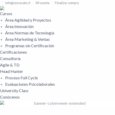
info@ennovate.cl
Mi cuenta
Finalizar compra
Cursos
Área Agilidad y Proyectos
Área Innovación
Área Normas de Tecnología
Área Marketing & Ventas
Programas sin Certificación
Certificaciones
Consultoría
Agile & TD
Head Hunter
Proceso Full Cycle
Evaluaciones Psicolaborales
University Class
Conócenos