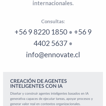
internacionales.
Consultas:
+56 9 8220 1850
•
+56 9
4402 5637
•
info@ennovate.cl
CREACIÓN DE AGENTES
INTELIGENTES CON IA
Diseñar y construir agentes inteligentes basados en IA
generativa capaces de ejecutar tareas, apoyar procesos y
generar valor real en contextos organizacionales.