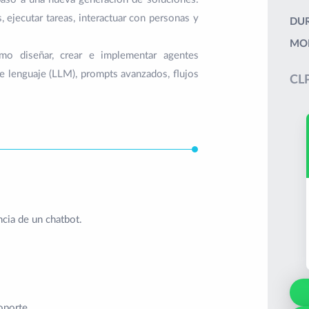
, ejecutar tareas, interactuar con personas y
DUR
MO
mo diseñar, crear e implementar agentes
e lenguaje (LLM), prompts avanzados, flujos
CLP
cia de un chatbot.
oporte.