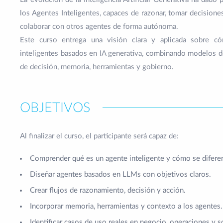
los Agentes Inteligentes, capaces de razonar, tomar decisiones
colaborar con otros agentes de forma autónoma.
Este curso entrega una visión clara y aplicada sobre có
inteligentes basados en IA generativa, combinando modelos d
de decisión, memoria, herramientas y gobierno.
OBJETIVOS
Al finalizar el curso, el participante será capaz de:
Comprender qué es un agente inteligente y cómo se diferen
Diseñar agentes basados en LLMs con objetivos claros.
Crear flujos de razonamiento, decisión y acción.
Incorporar memoria, herramientas y contexto a los agentes.
Identificar casos de uso reales en negocio, operaciones y s