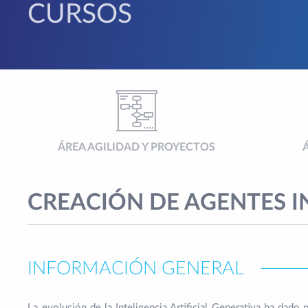
CURSOS
ÁREA AGILIDAD Y PROYECTOS
CREACIÓN DE AGENTES I
INFORMACIÓN GENERAL
La evolución de la Inteligencia Artificial Generativa ha dad