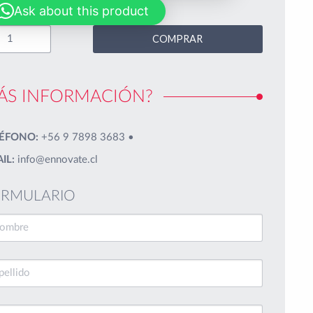
Ask about this product
COMPRAR
ÁS INFORMACIÓN?
ÉFONO:
+56 9 7898 3683
•
IL:
info@ennovate.cl
RMULARIO