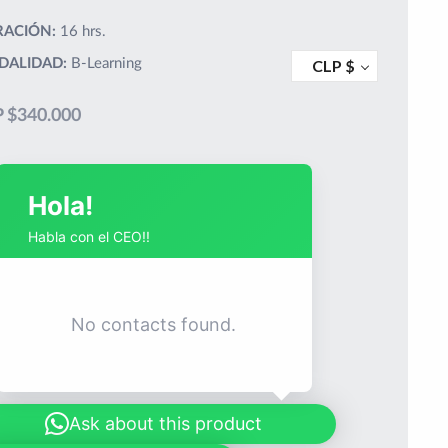
ACIÓN:
16 hrs.
DALIDAD:
B-Learning
CLP $
 $
340.000
Hola!
Habla con el CEO!!
No contacts found.
Ask about this product