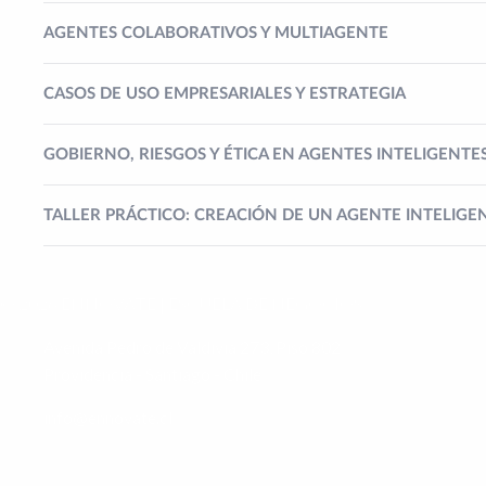
AGENTES COLABORATIVOS Y MULTIAGENTE
CASOS DE USO EMPRESARIALES Y ESTRATEGIA
GOBIERNO, RIESGOS Y ÉTICA EN AGENTES INTELIGENTE
TALLER PRÁCTICO: CREACIÓN DE UN AGENTE INTELIGE
© 2026 ENNOVATE | ESCUELA DE NEGOCIOS
Avenida Pedro de Valdivia 273, Piso 802
Providencia - Santiago - Chile
info@ennovate.cl