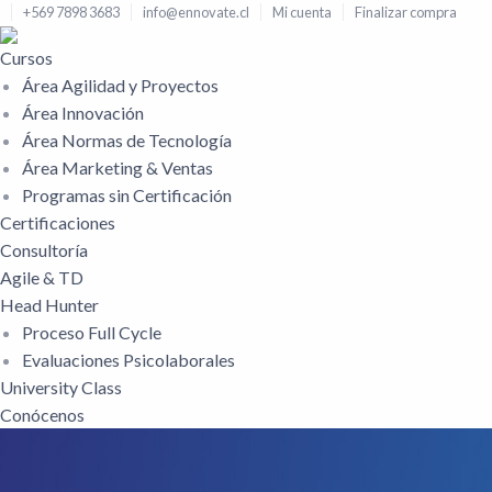
+569 7898 3683
info@ennovate.cl
Mi cuenta
Finalizar compra
Cursos
Área Agilidad y Proyectos
Área Innovación
Área Normas de Tecnología
Área Marketing & Ventas
Programas sin Certificación
Certificaciones
Consultoría
Agile & TD
Head Hunter
Proceso Full Cycle
Evaluaciones Psicolaborales
University Class
Conócenos