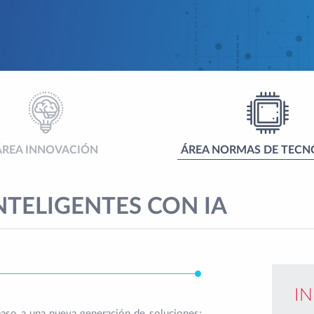
ÁREA INNOVACIÓN
ÁREA NORMAS DE TECN
NTELIGENTES CON IA
I
o paso a una nueva generación de soluciones: