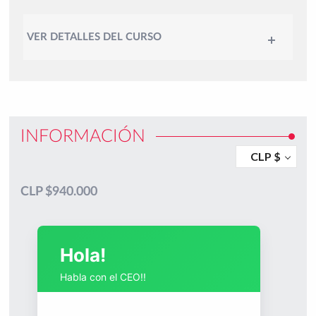
VER DETALLES DEL CURSO
INFORMACIÓN
CLP $
CLP $
940.000
Hola!
Habla con el CEO!!