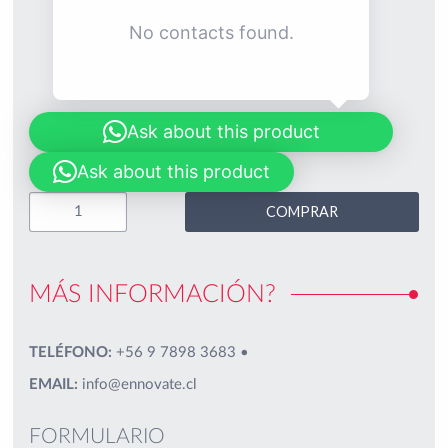
No contacts found.
Ask about this product
Ask about this product
COMPRAR
MÁS INFORMACIÓN?
TELÉFONO:
+56 9 7898 3683
•
EMAIL:
info@ennovate.cl
FORMULARIO