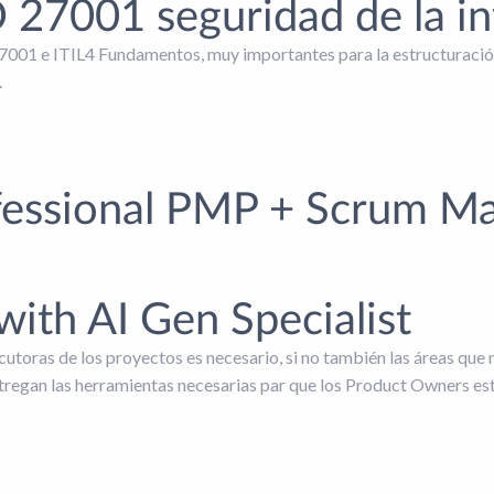
 27001 seguridad de la i
7001 e ITIL4 Fundamentos, muy importantes para la estructuración
.
essional PMP + Scrum Mas
ith AI Gen Specialist
toras de los proyectos es necesario, si no también las áreas que ne
regan las herramientas necesarias par que los Product Owners est