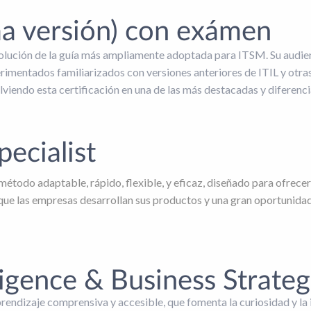
ma versión) con exámen
evolución de la guía más ampliamente adoptada para ITSM. Su audie
rimentados familiarizados con versiones anteriores de ITIL y otras 
viendo esta certificación en una de las más destacadas y diferenci
ecialist
étodo adaptable, rápido, flexible, y eficaz, diseñado para ofrecer 
ue las empresas desarrollan sus productos y una gran oportunidad
ligence & Business Strateg
endizaje comprensiva y accesible, que fomenta la curiosidad y la i