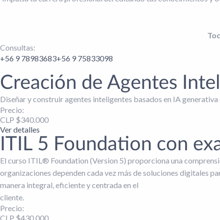
Tod
Consultas:
+56 9 78983683
+56 9 75833098
Creación de Agentes Intel
Diseñar y construir agentes inteligentes basados en IA generativa
Precio:
CLP $
340.000
Ver detalles
ITIL 5 Foundation con ex
El curso ITIL® Foundation (Version 5) proporciona una comprensión
organizaciones dependen cada vez más de soluciones digitales par
manera integral, eficiente y centrada en el
cliente.
Precio:
CLP $
430.000