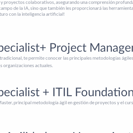
n y proyectos colaborativos, asegurando una comprensión profunda y 
al campo de la IA, sino que también les proporcionará las herramie
uro con la inteligencia artificial!
pecialist+ Project Manag
y tradicional, te permite conocer las principales metodologías ági
s organizaciones actuales.
ecialist + ITIL Foundatio
ster, principal metodología ágil en gestión de proyectos y el c