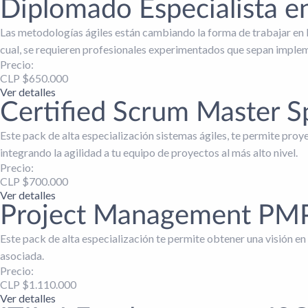
Diplomado Especialista e
Las metodologías ágiles están cambiando la forma de trabajar en l
cual, se requieren profesionales experimentados que sepan implem
Precio:
CLP $
650.000
Ver detalles
Certified Scrum Master Sp
Este pack de alta especialización sistemas ágiles, te permite pro
integrando la agilidad a tu equipo de proyectos al más alto nivel.
Precio:
CLP $
700.000
Ver detalles
Project Management PMP 
Este pack de alta especialización te permite obtener una visión e
asociada.
Precio:
CLP $
1.110.000
Ver detalles