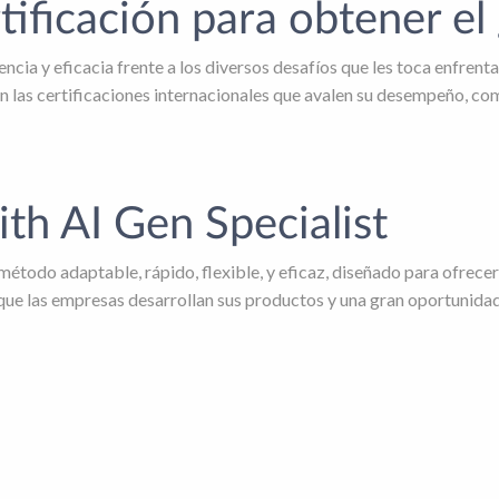
tificación para obtener 
encia y eficacia frente a los diversos desafíos que les toca enfren
 con las certificaciones internacionales que avalen su desempeño,
th AI Gen Specialist
étodo adaptable, rápido, flexible, y eficaz, diseñado para ofrecer 
ue las empresas desarrollan sus productos y una gran oportunidad