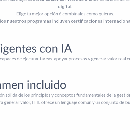
digital.
Elige tu mejor opción ó combínalos como quieras.
os nuestros programas incluyen certificaciones internaciona
igentes con IA
 capaces de ejecutar tareas, apoyar procesos y generar valor real 
amen incluido
 sólida de los principios y conceptos fundamentales de la gestión
a generar valor, ITIL ofrece un lenguaje común y un conjunto de b