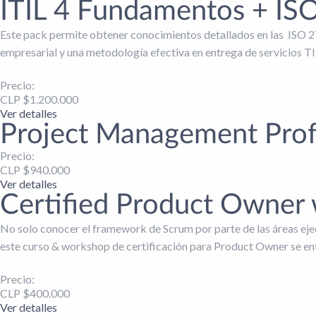
ITIL 4 Fundamentos + ISO
Este pack permite obtener conocimientos detallados en las ISO 2
empresarial y una metodología efectiva en entrega de servicios TI
Precio:
CLP $
1.200.000
Ver detalles
Project Management Prof
Precio:
CLP $
940.000
Ver detalles
Certified Product Owner w
No solo conocer el framework de Scrum por parte de las áreas ejecu
este curso & workshop de certificación para Product Owner se ent
Precio:
CLP $
400.000
Ver detalles