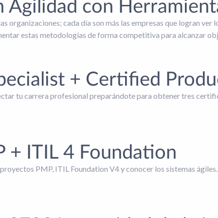
n Agilidad con Herramient
as organizaciones; cada día son más las empresas que logran ver lo
entar estas metodologías de forma competitiva para alcanzar obje
ecialist + Certified Prod
yectar tu carrera profesional preparándote para obtener tres cert
+ ITIL 4 Foundation
n proyectos PMP, ITIL Foundation V4 y conocer los sistemas ágiles