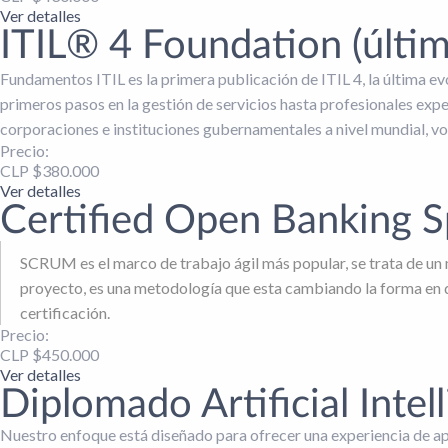
Ver detalles
ITIL® 4 Foundation (últi
Fundamentos ITIL es la primera publicación de ITIL 4, la última 
primeros pasos en la gestión de servicios hasta profesionales expe
corporaciones e instituciones gubernamentales a nivel mundial, vol
Precio:
CLP $
380.000
Ver detalles
Certified Open Banking Sp
SCRUM es el marco de trabajo ágil más popular, se trata de un m
proyecto, es una metodología que esta cambiando la forma en q
certificación.
Precio:
CLP $
450.000
Ver detalles
Diplomado Artificial Intel
Nuestro enfoque está diseñado para ofrecer una experiencia de apr