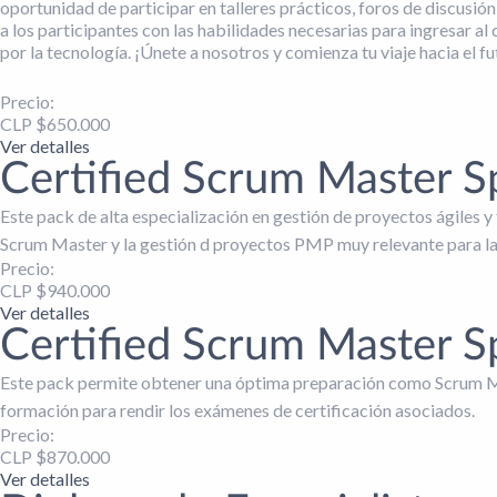
oportunidad de participar en talleres prácticos, foros de discusió
a los participantes con las habilidades necesarias para ingresar 
por la tecnología. ¡Únete a nosotros y comienza tu viaje hacia el fut
Precio:
CLP $
650.000
Ver detalles
Certified Scrum Master S
Este pack de alta especialización en gestión de proyectos ágiles 
Scrum Master y la gestión d proyectos PMP muy relevante para la
Precio:
CLP $
940.000
Ver detalles
Certified Scrum Master Sp
Este pack permite obtener una óptima preparación como Scrum Ma
formación para rendir los exámenes de certificación asociados.
Precio:
CLP $
870.000
Ver detalles