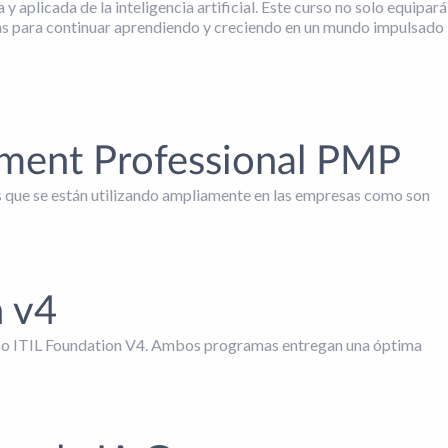
aplicada de la inteligencia artificial. Este curso no solo equipará
ntas para continuar aprendiendo y creciendo en un mundo impulsado
ement Professional PMP
les que se están utilizando ampliamente en las empresas como son
n v4
urso ITIL Foundation V4. Ambos programas entregan una óptima