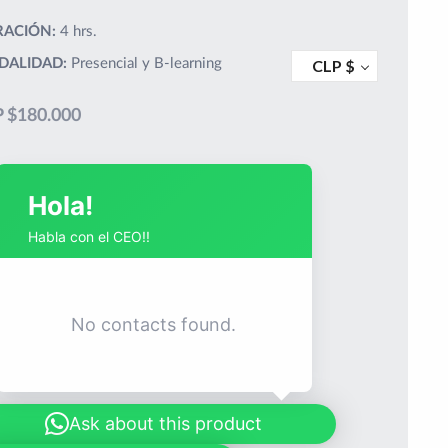
ACIÓN:
4 hrs.
DALIDAD:
Presencial y B-learning
CLP $
 $
180.000
Hola!
Habla con el CEO!!
No contacts found.
Ask about this product