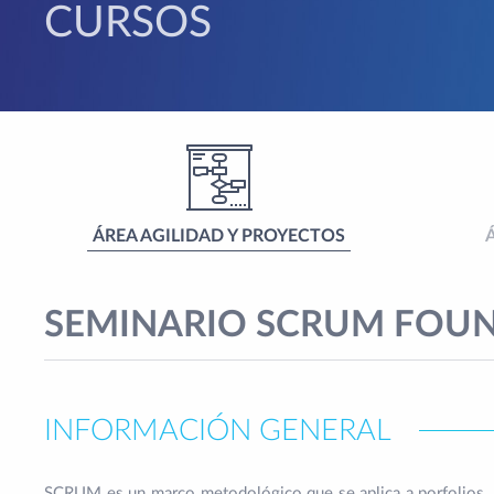
CURSOS
ÁREA AGILIDAD Y PROYECTOS
SEMINARIO SCRUM FOUND
INFORMACIÓN GENERAL
SCRUM es un marco metodológico que se aplica a porfolios, 