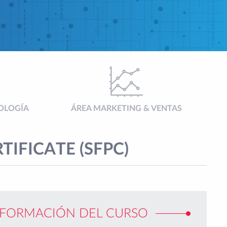
OLOGÍA
ÁREA MARKETING & VENTAS
IFICATE (SFPC)
NFORMACIÓN DEL CURSO