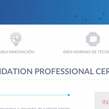
ÁREA INNOVACIÓN
ÁREA NORMAS DE TECN
ATION PROFESSIONAL CERT
I
programas o proyectos de cualquier tamaño