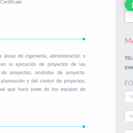
Certificate
M
 áreas de ingeniería, administración o
TEL
 en la ejecución de proyectos de las
EMA
e proyectos, analistas de proyecto,
planeación y del control de proyectos,
FO
nal que hace parte de los equipos de