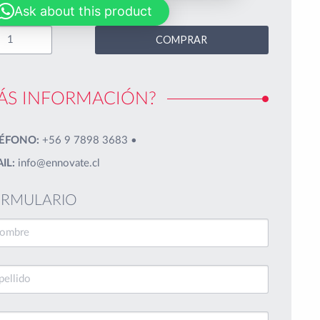
Ask about this product
COMPRAR
ÁS INFORMACIÓN?
ÉFONO:
+56 9 7898 3683
•
IL:
info@ennovate.cl
RMULARIO