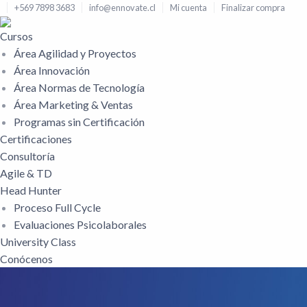
+569 7898 3683
info@ennovate.cl
Mi cuenta
Finalizar compra
Cursos
Área Agilidad y Proyectos
Área Innovación
Área Normas de Tecnología
Área Marketing & Ventas
Programas sin Certificación
Certificaciones
Consultoría
Agile & TD
Head Hunter
Proceso Full Cycle
Evaluaciones Psicolaborales
University Class
Conócenos