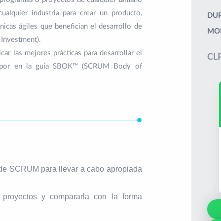
alquier industria para crear un producto,
DUR
cnicas ágiles que benefician el desarrollo de
MO
 Investment).
ar las mejores prácticas para desarrollar el
CLP
tos por en la guía SBOK™ (SCRUM Body of
s de SCRUM para llevar a cabo apropiada
 proyectos y compararla con la forma