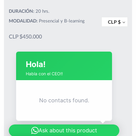
DURACIÓN:
20 hrs.
MODALIDAD:
Presencial y B-learning
CLP $
CLP $
450.000
Hola!
Habla con el CEO!!
No contacts found.
Ask about this product