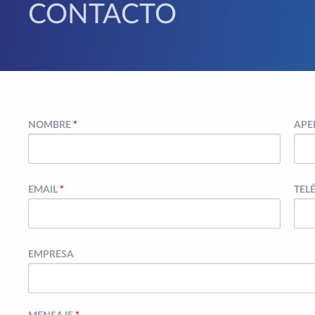
CONTACTO
NOMBRE
*
APE
EMAIL
*
TEL
EMPRESA