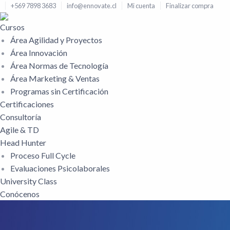
+569 7898 3683
info@ennovate.cl
Mi cuenta
Finalizar compra
Cursos
Área Agilidad y Proyectos
Área Innovación
Área Normas de Tecnología
Área Marketing & Ventas
Programas sin Certificación
Certificaciones
Consultoría
Agile & TD
Head Hunter
Proceso Full Cycle
Evaluaciones Psicolaborales
University Class
Conócenos