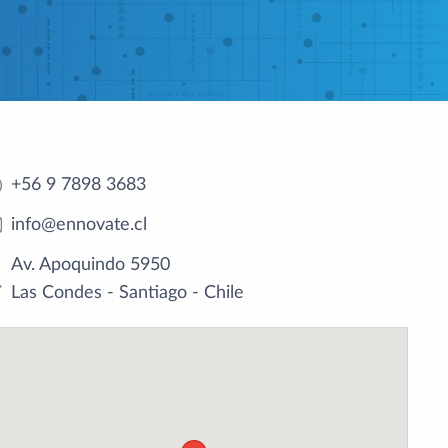
+56 9 7898 3683
info@ennovate.cl
Av. Apoquindo 5950
Las Condes - Santiago - Chile