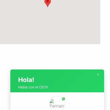
×
×
Hola!
Hola!
Habla con el CEO!!
Habla con el CEO!!